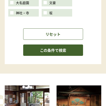
大名庭園
文豪
神社・寺
坂
リセット
この条件で検索