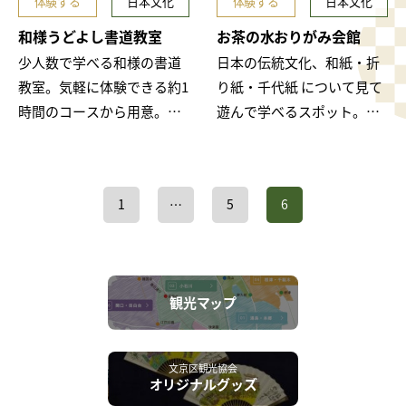
体験する
日本文化
体験する
日本文化
和様うどよし書道教室
お茶の水おりがみ会館
少人数で学べる和様の書道
日本の伝統文化、和紙・折
教室。気軽に体験できる約1
り紙・千代紙 について見て
時間のコースから用意。年
遊んで学べるスポット。和
間100名以上の外国人が体験
紙の魅力を詰め込んだ企画
しており、「日本語の書
ギャラリーのほか、和紙を
道」に興味がある外国人旅
使った教室や染め工房など
1
…
5
6
行者におすす…
も併設していま…
観光マップ
文京区観光協会
オリジナルグッズ