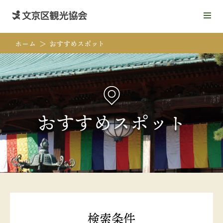
メ
ニ
ュ
ホーム
おすすめスポット
ー
を
開
く
おすすめスポット
検索条件