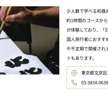
少人数で学べる和様
約1時間のコースから
が体験しており、「
国人旅行者におすすめ
や不定期で開催され
トもあります。
東京都文京区湯島
03-3834-063