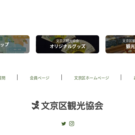
文京区観光協会
文京区
マップ
オリジナルグッズ
観光
質問
会員ページ
文京区ホームページ