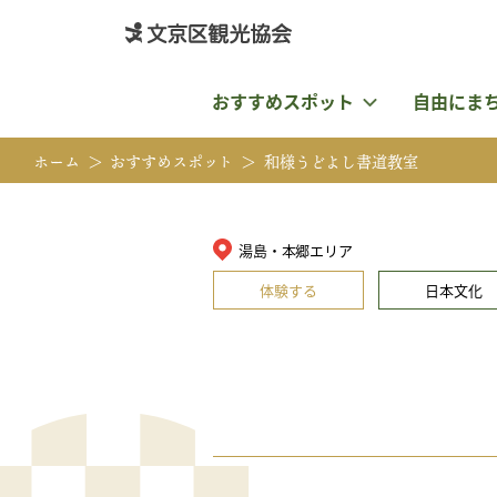
おすすめスポット
自由にま
ホーム
おすすめスポット
和様うどよし書道教室
湯島・本郷エリア
体験する
日本文化