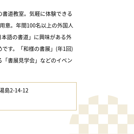
の書道教室。気軽に体験できる
用意。年間100名以上の外国人
日本語の書道」に興味がある外
です。「和様の書展」(年1回)
る「書展見学会」などのイベン
2-14-12
9