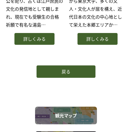
公を祀り、古くは江戸庶民の
から東京大学、多くの文
文化の発信地として親しま
人・文化人が居を構え、近
れ、現在でも受験生の合格
代日本の文化の中心地とし
祈願で有名な湯島…
て栄えた本郷エリアか…
詳しくみる
詳しくみる
戻る
観光マップ