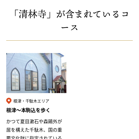
ショナルトラ…
「清林寺」が含まれているコ
ース
根津・千駄木エリア
根津〜本駒込を歩く
かつて夏目漱石や森鷗外が
居を構えた千駄木、国の重
要文化財に指定されている