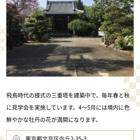
飛鳥時代の様式の三重塔を建築中で、毎年春と秋
に見学会を実施しています。4〜5月には境内に色
鮮やかな牡丹の花が満開になります。
東京都文京区向丘2-35-3