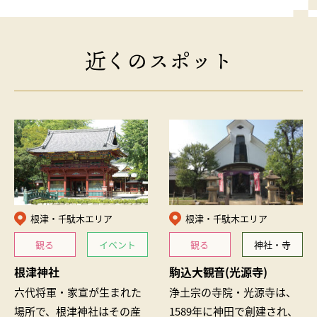
近くのスポット
根津・千駄木エリア
根津・千駄木エリア
観る
イベント
観る
神社・寺
根津神社
駒込大観音(光源寺)
六代将軍・家宣が生まれた
浄土宗の寺院・光源寺は、
場所で、根津神社はその産
1589年に神田で創建され、