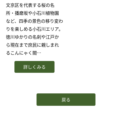
文京区を代表する桜の名
所・播磨坂や小石川植物園
など、四季の景色の移り変わ
りを楽しめる小石川エリア。
徳川ゆかりの名刹や江戸か
ら現在まで庶民に親しまれ
るこんにゃく閻…
詳しくみる
戻る