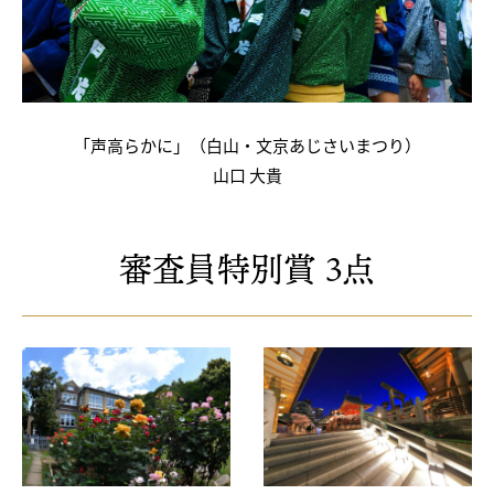
「声高らかに」（白山・文京あじさいまつり）
山口 大貴
審査員特別賞 3点