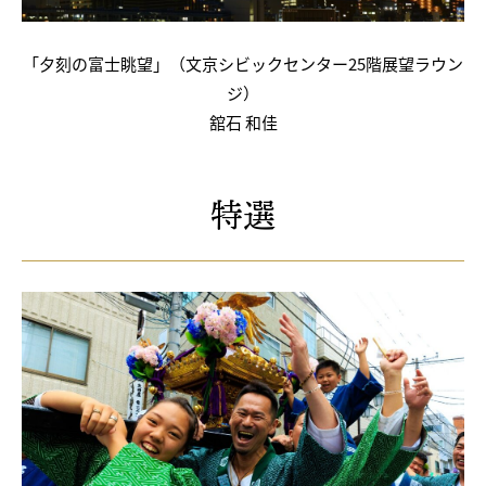
「夕刻の富士眺望」（文京シビックセンター25階展望ラウン
ジ）
舘石 和佳
特選