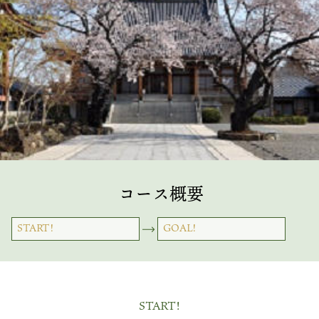
コース概要
START!
GOAL!
START!