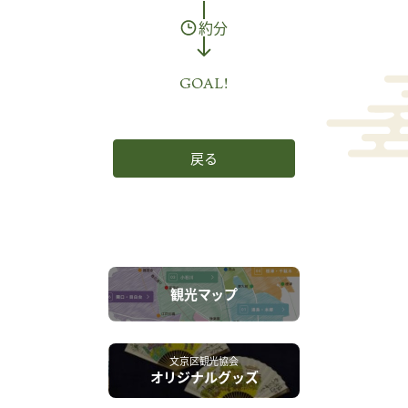
約分
GOAL!
戻る
観光マップ
文京区観光協会
オリジナルグッズ